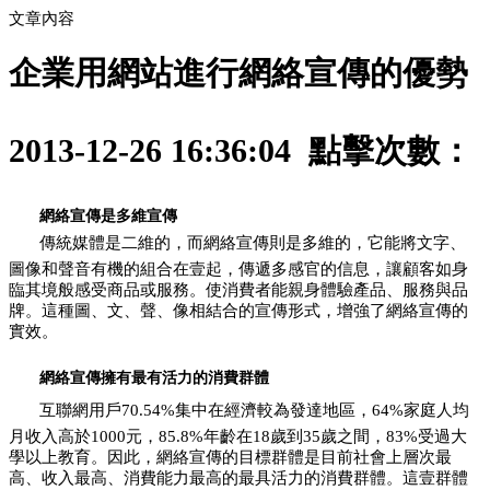
文章內容
企業用網站進行網絡宣傳的優勢
2013-12-26 16:36:04 點擊次數：
網絡宣傳是多維宣傳
傳統媒體是二維的，而網絡宣傳則是多維的，它能將文字、
圖像和聲音有機的組合在壹起，傳遞多感官的信息，讓顧客如身
臨其境般感受商品或服務。使消費者能親身體驗產品、服務與品
牌。這種圖、文、聲、像相結合的宣傳形式，增強了網絡宣傳的
實效。
網絡宣傳擁有最有活力的消費群體
互聯網用戶70.54%集中在經濟較為發達地區，64%家庭人均
月收入高於1000元，85.8%年齡在18歲到35歲之間，83%受過大
學以上教育。因此，網絡宣傳的目標群體是目前社會上層次最
高、收入最高、消費能力最高的最具活力的消費群體。這壹群體