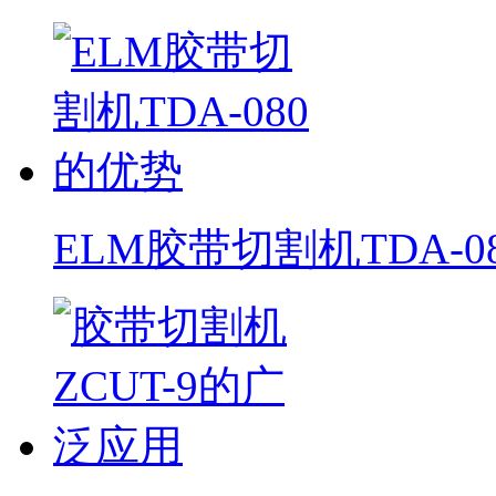
ELM胶带切割机TDA-0