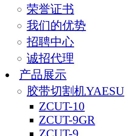
荣誉证书
我们的优势
招聘中心
诚招代理
产品展示
胶带切割机YAESU
ZCUT-10
ZCUT-9GR
ZCUT-9