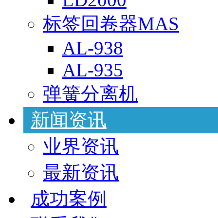
标签回卷器MAS
AL-938
AL-935
弹簧分离机
新闻资讯
业界资讯
最新资讯
成功案例