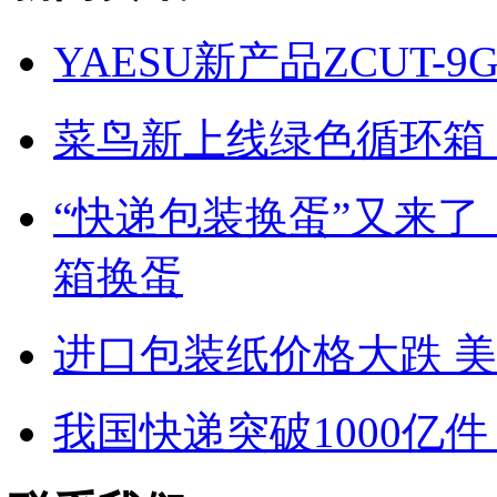
YAESU新产品ZCUT
菜鸟新上线绿色循环箱，
“快递包装换蛋”又来了
箱换蛋
进口包装纸价格大跌 
我国快递突破1000亿