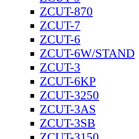
ZCUT-870
ZCUT-7
ZCUT-6
ZCUT-6W/STAND
ZCUT-3
ZCUT-6KP
ZCUT-3250
ZCUT-3AS
ZCUT-3SB
ZCUT-3150