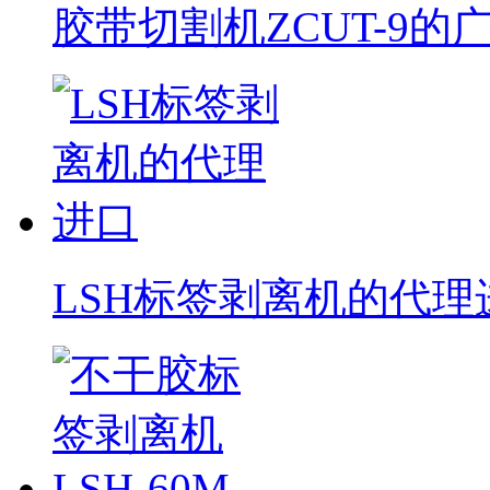
胶带切割机ZCUT-9的
LSH标签剥离机的代理