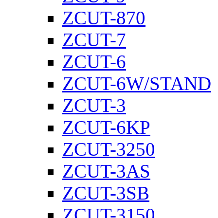
ZCUT-870
ZCUT-7
ZCUT-6
ZCUT-6W/STAND
ZCUT-3
ZCUT-6KP
ZCUT-3250
ZCUT-3AS
ZCUT-3SB
ZCUT-3150