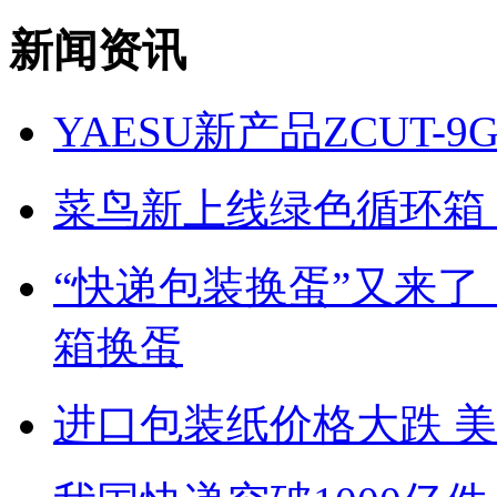
新闻资讯
YAESU新产品ZCUT
菜鸟新上线绿色循环箱，
“快递包装换蛋”又来了
箱换蛋
进口包装纸价格大跌 