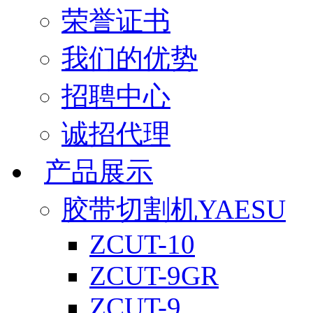
荣誉证书
我们的优势
招聘中心
诚招代理
产品展示
胶带切割机YAESU
ZCUT-10
ZCUT-9GR
ZCUT-9