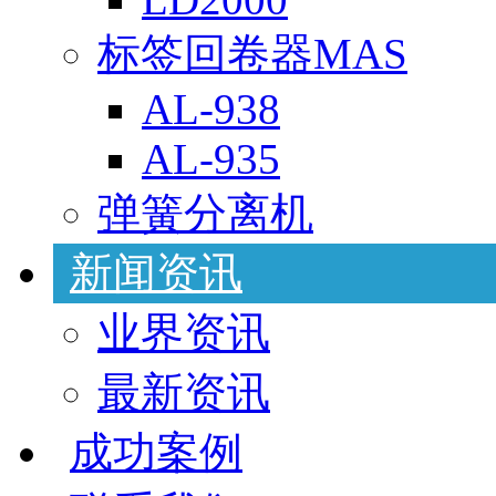
标签回卷器MAS
AL-938
AL-935
弹簧分离机
新闻资讯
业界资讯
最新资讯
成功案例