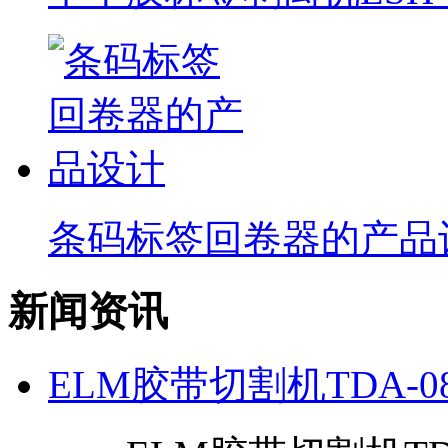
条码标签回卷器的产品
新闻资讯
ELM胶带切割机TDA-0