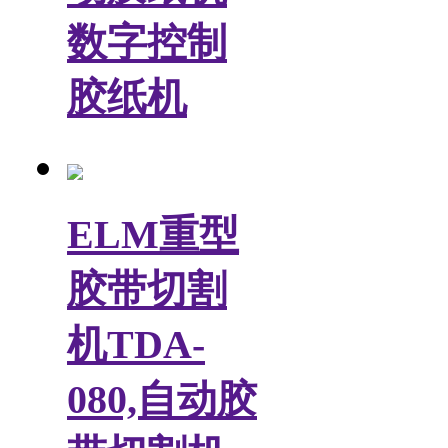
数字控制
胶纸机
ELM重型
胶带切割
机TDA-
080,自动胶