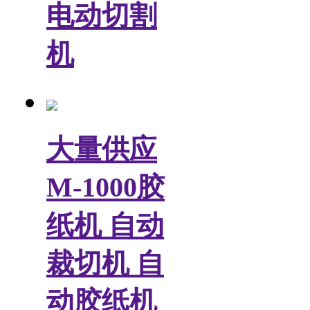
电动切割
机
大量供应
M-1000胶
纸机 自动
裁切机 自
动胶纸机