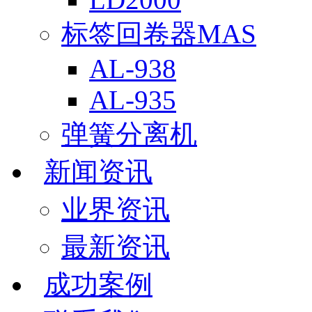
标签回卷器MAS
AL-938
AL-935
弹簧分离机
新闻资讯
业界资讯
最新资讯
成功案例