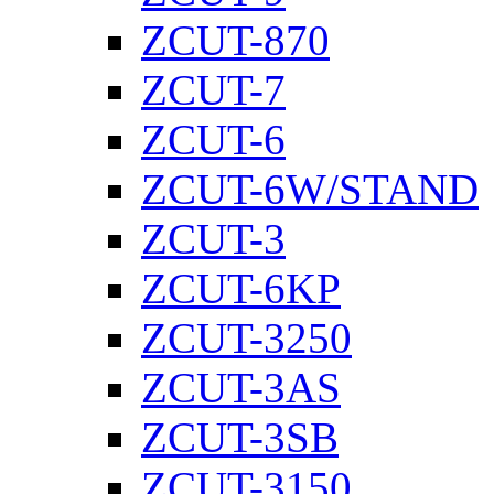
ZCUT-870
ZCUT-7
ZCUT-6
ZCUT-6W/STAND
ZCUT-3
ZCUT-6KP
ZCUT-3250
ZCUT-3AS
ZCUT-3SB
ZCUT-3150