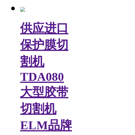
供应进口
保护膜切
割机
TDA080
大型胶带
切割机
ELM品牌