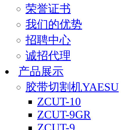
荣誉证书
我们的优势
招聘中心
诚招代理
产品展示
胶带切割机YAESU
ZCUT-10
ZCUT-9GR
ZCUT-9