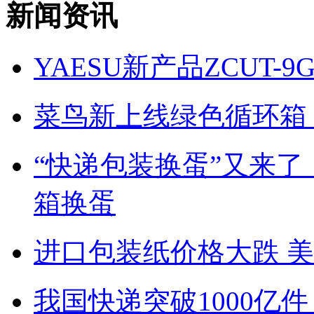
新闻资讯
YAESU新产品ZCUT
菜鸟新上线绿色循环箱，
“快递包装换蛋”又来了
箱换蛋
进口包装纸价格大跌 
我国快递突破1000亿