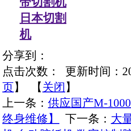
带切割机
日本切割
机
分享到：
点击次数：
更新时间：2014-
页
】 【
关闭
】
上一条：
供应国产M-10
终身维修】
下一条：
大量