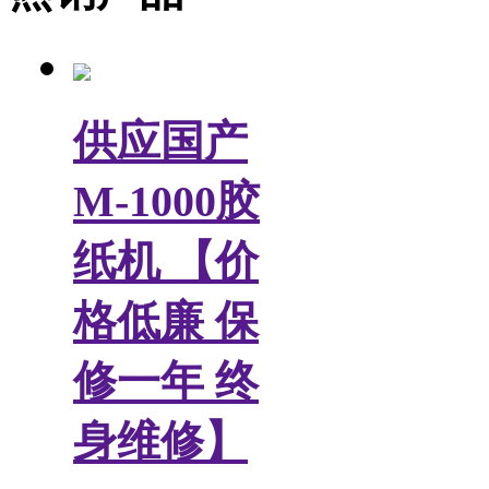
供应国产
M-1000胶
纸机 【价
格低廉 保
修一年 终
身维修】